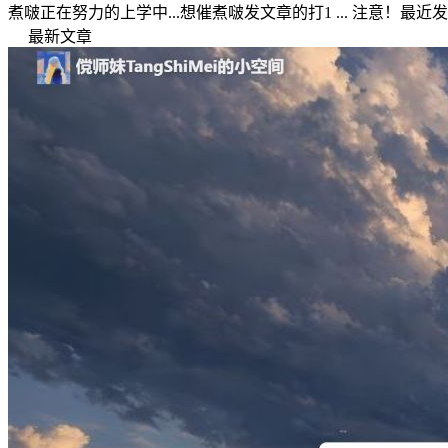
煮啵正在努力的上学中...想催煮啵发文章的打1 ... 注意！最近发现了一
最新文章