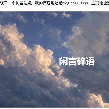
个仿冒站点。我的博客地址是blog.224418.xyz , 主页地址是 w