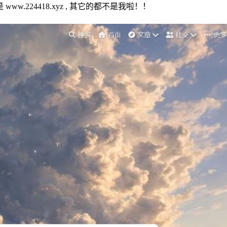
ww.224418.xyz , 其它的都不是我啦！！