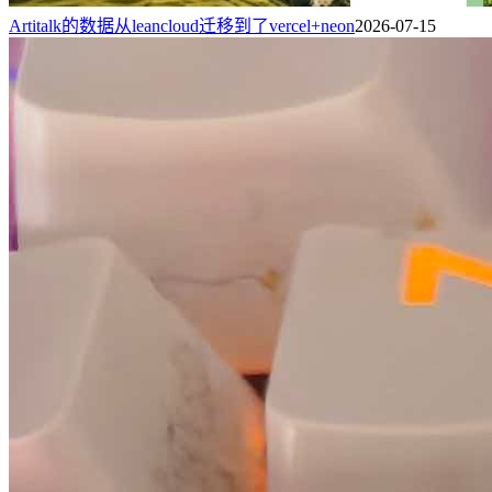
Artitalk的数据从leancloud迁移到了vercel+neon
2026-07-15