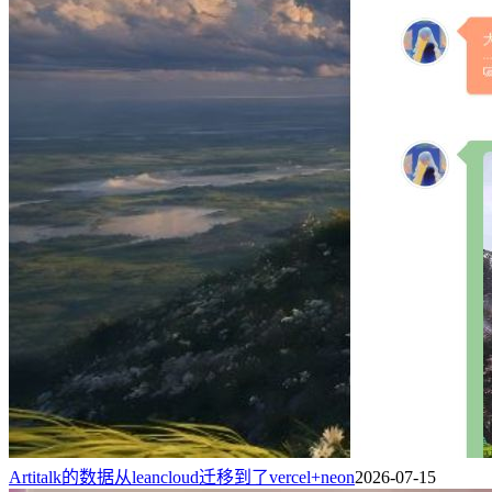
Artitalk的数据从leancloud迁移到了vercel+neon
2026-07-15