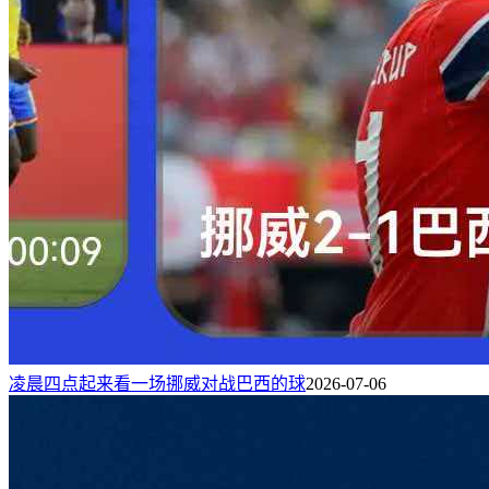
凌晨四点起来看一场挪威对战巴西的球
2026-07-06