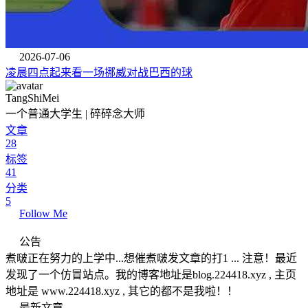
2026-07-06
凌晨四点起来看一场挪威对战巴西的球
TangShiMei
一个普通大学生 | 碎碎念大师
文章
28
标签
41
分类
5
Follow Me
公告
煮啵正在努力的上学中...想催煮啵发文章的打1 ... 注意！最近
发现了一个仿冒站点。我的博客地址是blog.224418.xyz , 主页
地址是 www.224418.xyz , 其它的都不是我啦！！
最新文章