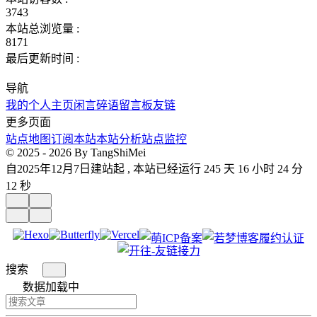
3743
本站总浏览量 :
8171
最后更新时间 :
导航
我的个人主页
闲言碎语
留言板
友链
更多页面
站点地图
订阅本站
本站分析
站点监控
© 2025 - 2026 By TangShiMei
自2025年12月7日建站起 , 本站已经运行 245 天 16 小时 24 分
14 秒
搜索
数据加载中