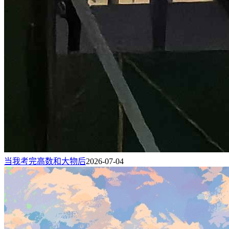
当我考完高数和大物后
2026-07-04