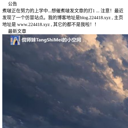
公告
煮啵正在努力的上学中...想催煮啵发文章的打1 ... 注意！最近
发现了一个仿冒站点。我的博客地址是blog.224418.xyz , 主页
地址是 www.224418.xyz , 其它的都不是我啦！！
最新文章