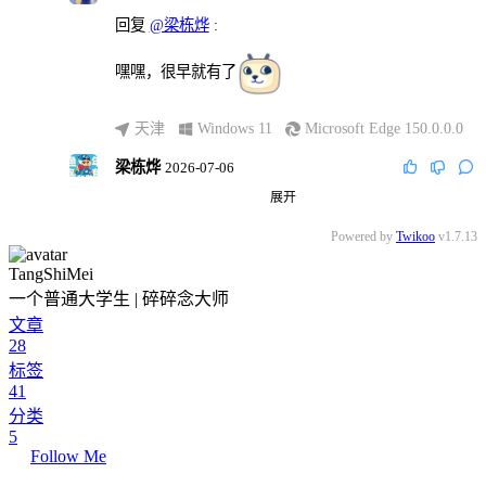
回复
@梁栋烨
:
嘿嘿，很早就有了
天津
Windows 11
Microsoft Edge 150.0.0.0
梁栋烨
2026-07-06
展开
回复
@TangShiMei
:
Powered by
Twikoo
v1.7.13
因为我从 Umami 看到的。
TangShiMei
广东
macOS 26.5.1
Chrome 148.0.0.0
一个普通大学生 | 碎碎念大师
文章
28
标签
41
分类
5
Follow Me