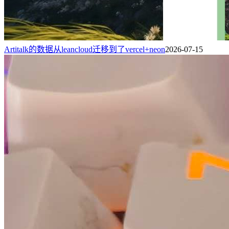
Artitalk的数据从leancloud迁移到了vercel+neon
2026-07-15