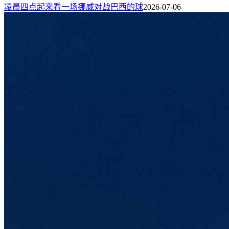
凌晨四点起来看一场挪威对战巴西的球
2026-07-06