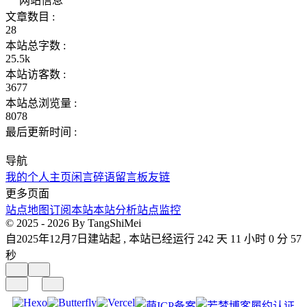
网站信息
文章数目 :
28
本站总字数 :
25.5k
本站访客数 :
3677
本站总浏览量 :
8078
最后更新时间 :
导航
我的个人主页
闲言碎语
留言板
友链
更多页面
站点地图
订阅本站
本站分析
站点监控
© 2025 - 2026 By TangShiMei
自2025年12月7日建站起 , 本站已经运行 242 天 11 小时 0 分 59
秒