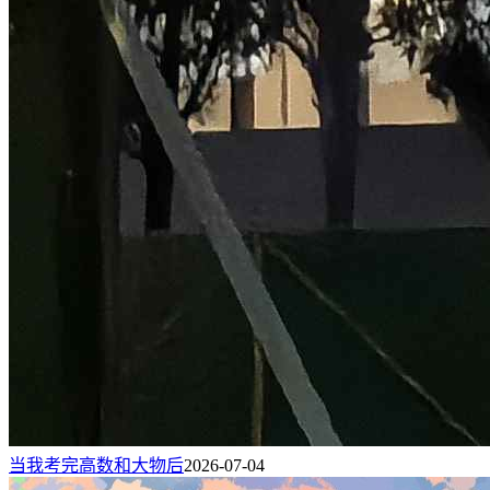
当我考完高数和大物后
2026-07-04