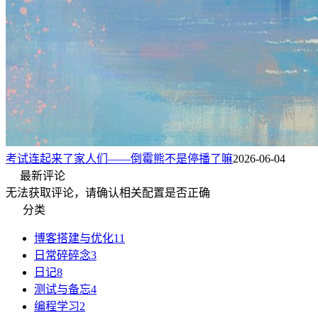
考试连起来了家人们——倒霉熊不是停播了嘛
2026-06-04
最新评论
无法获取评论，请确认相关配置是否正确
分类
博客搭建与优化
11
日常碎碎念
3
日记
8
测试与备忘
4
编程学习
2