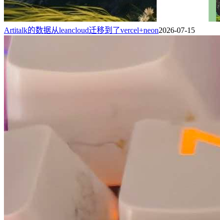
Artitalk的数据从leancloud迁移到了vercel+neon
2026-07-15