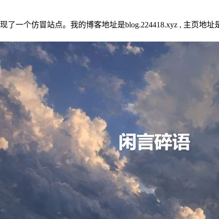
个仿冒站点。我的博客地址是blog.224418.xyz , 主页地址是 w