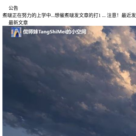
公告
煮啵正在努力的上学中...想催煮啵发文章的打1 ... 注意！最近发现了一
最新文章