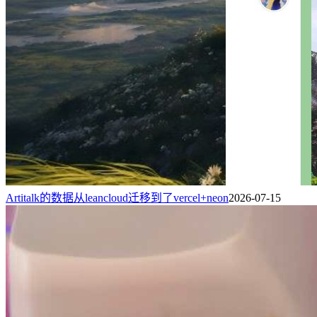
Artitalk的数据从leancloud迁移到了vercel+neon
2026-07-15