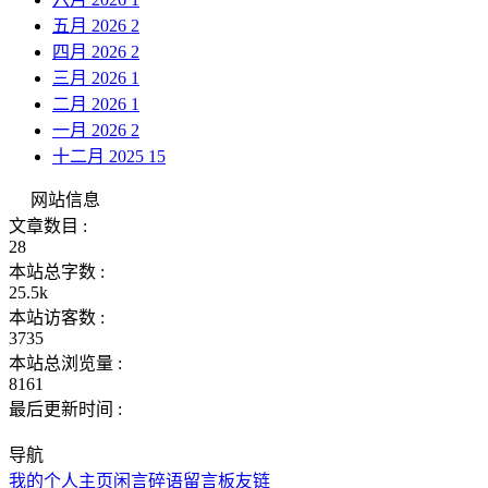
五月 2026
2
四月 2026
2
三月 2026
1
二月 2026
1
一月 2026
2
十二月 2025
15
网站信息
文章数目 :
28
本站总字数 :
25.5k
本站访客数 :
3735
本站总浏览量 :
8161
最后更新时间 :
导航
我的个人主页
闲言碎语
留言板
友链