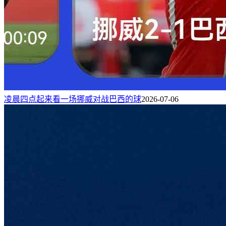
凌晨四点起来看一场挪威对战巴西的球
2026-07-06