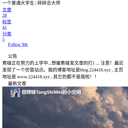
一个普通大学生 | 碎碎念大师
文章
28
标签
41
分类
5
Follow Me
公告
煮啵正在努力的上学中...想催煮啵发文章的打1 ... 注意！最近
发现了一个仿冒站点。我的博客地址是blog.224418.xyz , 主页
地址是 www.224418.xyz , 其它的都不是我啦！！
最新文章