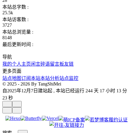
28
本站总字数 :
25.5k
本站访客数 :
3727
本站总浏览量 :
8148
最后更新时间 :
导航
我的个人主页
闲言碎语
留言板
友链
更多页面
站点地图
订阅本站
本站分析
站点监控
© 2025 - 2026 By TangShiMei
自2025年12月7日建站起 , 本站已经运行 244 天 17 小时 13 分
25 秒
搜索