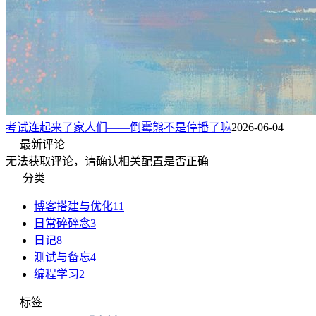
考试连起来了家人们——倒霉熊不是停播了嘛
2026-06-04
最新评论
无法获取评论，请确认相关配置是否正确
分类
博客搭建与优化
11
日常碎碎念
3
日记
8
测试与备忘
4
编程学习
2
标签