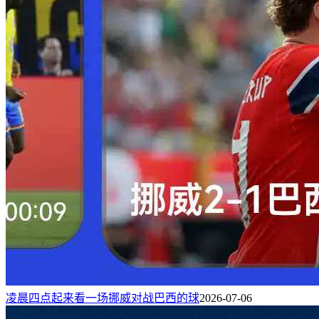
凌晨四点起来看一场挪威对战巴西的球
2026-07-06