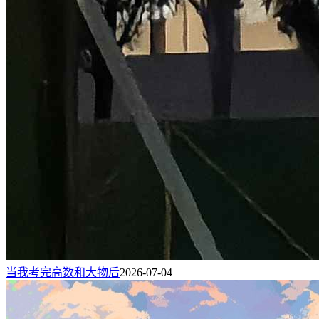
当我考完高数和大物后
2026-07-04