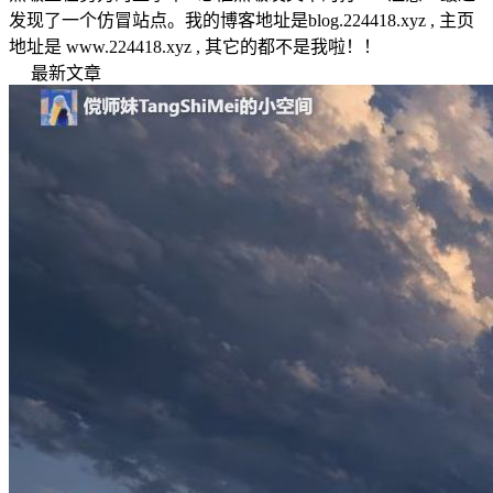
发现了一个仿冒站点。我的博客地址是blog.224418.xyz , 主页
地址是 www.224418.xyz , 其它的都不是我啦！！
最新文章