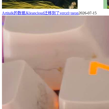
Artitalk的数据从leancloud迁移到了vercel+neon
2026-07-15