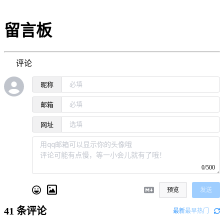
留言板
评论
昵称
邮箱
网址
0/500
预览
发送
41
条评论
最新
最早
热门