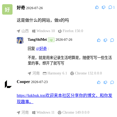
好奇
1
2026-07-26
这是做什么的网站，做it的吗
山西
Windows 10
Firefox 150.0
TangShiMei
2026-07-26
up
回复
@好奇
:
不是，就是用来记录生活吧算是，随便写写一些生活
里的事，想开了就写写
河南
Harmony 6.1
Chrome 132.0.0.0
Cooper
2026-07-23
https://lukbuk.top欢迎来本社区分享你的博文，和你发
现趣事。
河南
Windows 11
Chrome 149.0.0.0