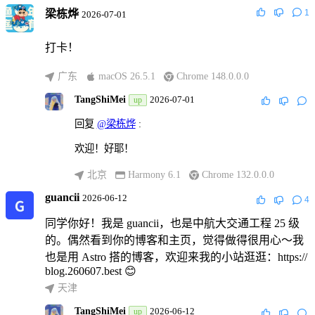
梁栋烨
1
2026-07-01
打卡！
广东
macOS 26.5.1
Chrome 148.0.0.0
TangShiMei
2026-07-01
up
回复
@梁栋烨
:
欢迎！好耶！
北京
Harmony 6.1
Chrome 132.0.0.0
guancii
2026-06-12
4
同学你好！我是 guancii，也是中航大交通工程 25 级
的。偶然看到你的博客和主页，觉得做得很用心～我
也是用 Astro 搭的博客，欢迎来我的小站逛逛：https://
blog.260607.best 😊
天津
TangShiMei
2026-06-12
up