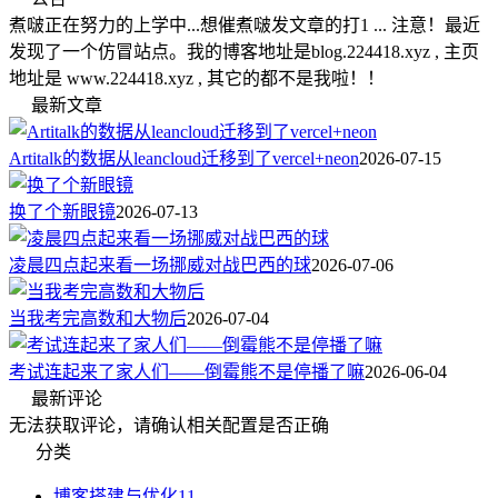
煮啵正在努力的上学中...想催煮啵发文章的打1 ... 注意！最近
发现了一个仿冒站点。我的博客地址是blog.224418.xyz , 主页
地址是 www.224418.xyz , 其它的都不是我啦！！
最新文章
Artitalk的数据从leancloud迁移到了vercel+neon
2026-07-15
换了个新眼镜
2026-07-13
凌晨四点起来看一场挪威对战巴西的球
2026-07-06
当我考完高数和大物后
2026-07-04
考试连起来了家人们——倒霉熊不是停播了嘛
2026-06-04
最新评论
无法获取评论，请确认相关配置是否正确
分类
博客搭建与优化
11