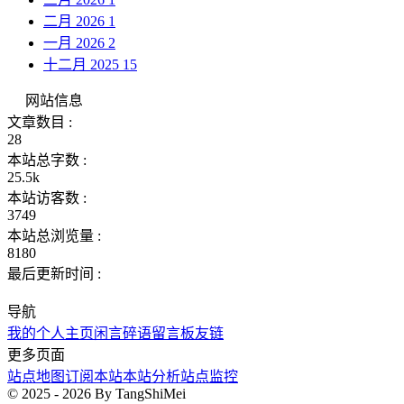
二月 2026
1
一月 2026
2
十二月 2025
15
网站信息
文章数目 :
28
本站总字数 :
25.5k
本站访客数 :
3749
本站总浏览量 :
8180
最后更新时间 :
导航
我的个人主页
闲言碎语
留言板
友链
更多页面
站点地图
订阅本站
本站分析
站点监控
© 2025 - 2026 By TangShiMei