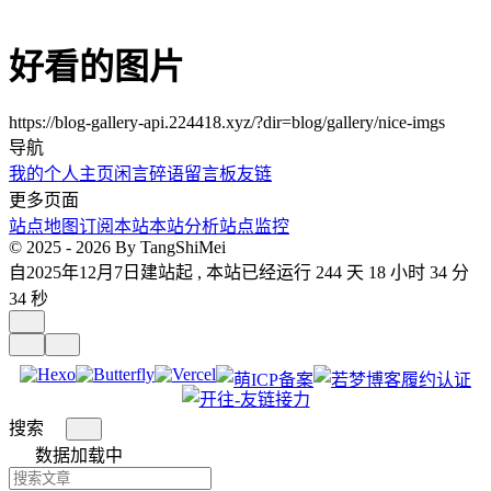
好看的图片
https://blog-gallery-api.224418.xyz/?dir=blog/gallery/nice-imgs
导航
我的个人主页
闲言碎语
留言板
友链
更多页面
站点地图
订阅本站
本站分析
站点监控
© 2025 - 2026 By TangShiMei
自2025年12月7日建站起 , 本站已经运行 244 天 18 小时 34 分
34 秒
搜索
数据加载中